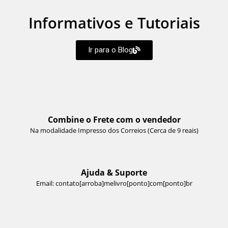
Informativos e Tutoriais
Ir para o Blog
Combine o Frete com o vendedor
Na modalidade Impresso dos Correios (Cerca de 9 reais)
Ajuda & Suporte
Email: contato[arroba]melivro[ponto]com[ponto]br