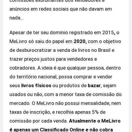
comissões exorbitantes dos vendedores e
anúncios em redes sociais que não davam em
nada…
Apesar de ter seu domínio registrado em 2015
,
o
MeLivro só saiu do papel em
2020,
com o objetivo
de desburocratizar a venda de livros no Brasil e
trazer preços justos para vendedores e
cobradores. A ideia é que qualquer pessoa, dentro
do território nacional, possa comprar e vender
seus
livros físicos
ou produtos de
bazar
, sejam
usados ou não
, com a menor taxa de comissão do
mercado. O MeLivro não possui mensalidade, nem
taxas de inscrição, e recolhia apenas 5% de
comissão por cada venda.
Atualmente o MeLivro
é apenas um Classificado Online e não cobra