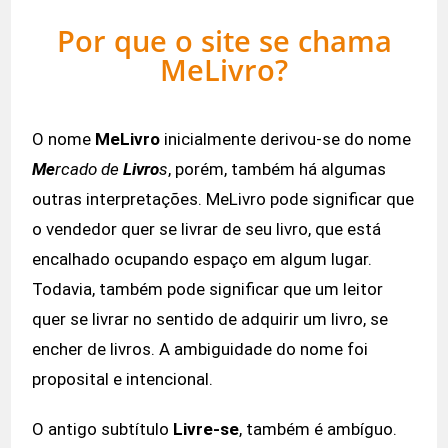
Por que o site se chama
MeLivro?
O nome
MeLivro
inicialmente derivou-se do nome
Me
rcado de
Livro
s
, porém, também há algumas
outras interpretações. MeLivro pode significar que
o vendedor quer se livrar de seu livro, que está
encalhado ocupando espaço em algum lugar.
Todavia, também pode significar que um leitor
quer se livrar no sentido de adquirir um livro, se
encher de livros. A ambiguidade do nome foi
proposital e intencional.
O antigo subtítulo
Livre-se
, também é ambíguo.