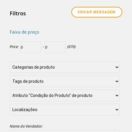
Filtros
Faixa de preço
Price:
-
(670)
Nome do Vendedor: