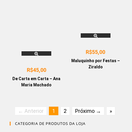
R$
55,00
Maluquinho por Festas –
Ziraldo
R$
45,00
De Carta em Carta – Ana
Maria Machado
← Anterior
1
2
Próximo →
»
CATEGORIA DE PRODUTOS DA LOJA