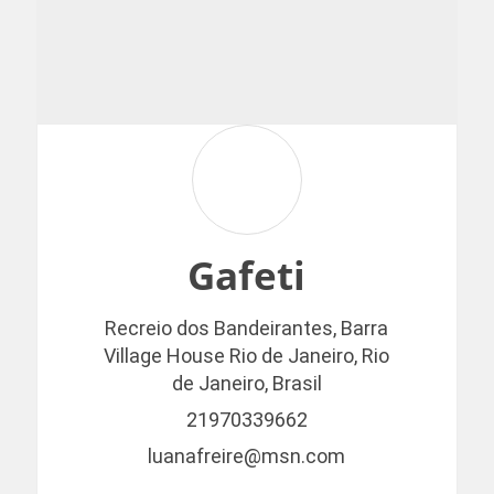
Gafeti
Recreio dos Bandeirantes, Barra
Village House
Rio de Janeiro,
Rio
de Janeiro,
Brasil
21970339662
luanafreire@msn.com