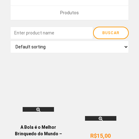
Produtos
A Bola é o Melhor
Brinquedo do Mundo –
R$
15,00