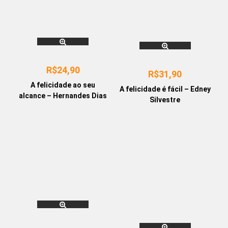
R$
24,90
R$
31,90
A felicidade ao seu
A felicidade é fácil – Edney
alcance – Hernandes Dias
Silvestre
Lopes