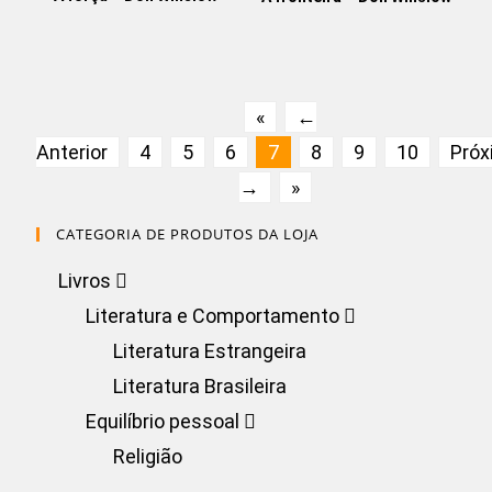
«
←
Anterior
4
5
6
7
8
9
10
Pró
→
»
CATEGORIA DE PRODUTOS DA LOJA
Livros
Literatura e Comportamento
Literatura Estrangeira
Literatura Brasileira
Equilíbrio pessoal
Religião