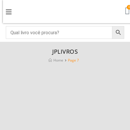
JPLIVROS
Home
Page 7