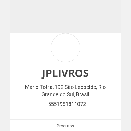
JPLIVROS
Mário Totta, 192
São Leopoldo,
Rio
Grande do Sul,
Brasil
+5551981811072
Produtos