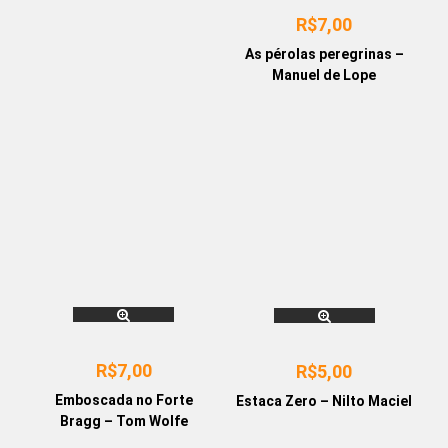
R$
7,00
As pérolas peregrinas –
Manuel de Lope
R$
7,00
R$
5,00
Emboscada no Forte
Estaca Zero – Nilto Maciel
Bragg – Tom Wolfe