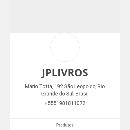
JPLIVROS
Mário Totta, 192
São Leopoldo,
Rio
Grande do Sul,
Brasil
+5551981811072
Produtos