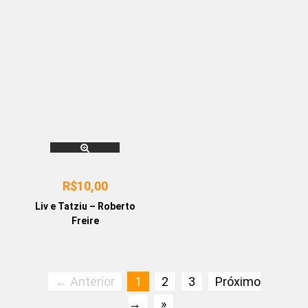
R$
10,00
Liv e Tatziu – Roberto
Freire
← Anterior
1
2
3
Próximo
→
»