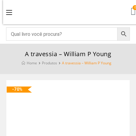
A travessia – William P Young
Home
Produtos
A travessia – William P Young
-70%