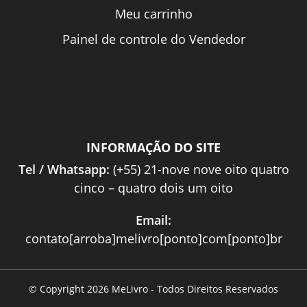
Meu carrinho
Painel de controle do Vendedor
INFORMAÇÃO DO SITE
Tel / Whatsapp:
(+55) 21-nove nove oito quatro
cinco – quatro dois um oito
Email:
contato[arroba]melivro[ponto]com[ponto]br
© Copyright 2026 MeLivro - Todos Direitos Reservados