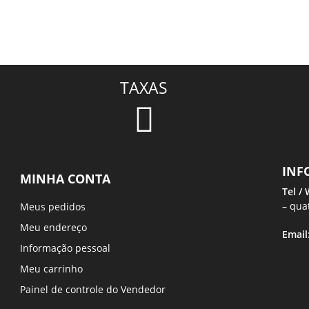
TAXAS
INF
MINHA CONTA
Tel /
– qua
Meus pedidos
Meu endereço
Email
Informação pessoal
Meu carrinho
Painel de controle do Vendedor