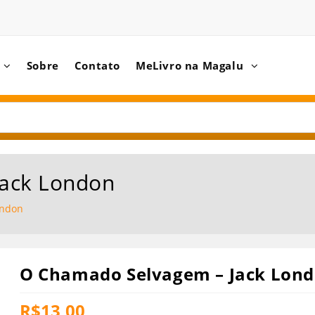
Sobre
Contato
MeLivro na Magalu
ack London
ondon
O Chamado Selvagem – Jack Lon
R$
13,00