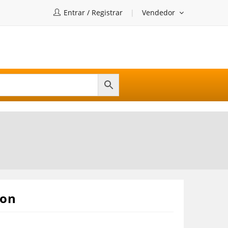
Entrar / Registrar
Vendedor
don