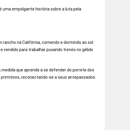
é uma empolgante história sobre a luta pela
 rancho na Califórnia, comendo e dormindo ao sol.
e vendido para trabalhar puxando trenós no gélido
 À medida que aprende a se defender do porrete dos
s primitivos, reconectando-se a seus antepassados.