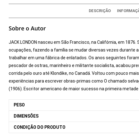
DESCRIÇÃO
INFORMAÇÃ
Sobre o Autor
JACK LONDON nasceu em São Francisco, na Califórnia, em 1876. S
ocupações, fazendo a família se mudar diversas vezes durante a
trabalhar em uma fábrica de enlatados. Os anos seguintes foram d
pescador de ostras, marinheiro e militante socialista, acabou p
corrida pelo ouro até Klondike, no Canadá. Voltou com pouco ma
experiências para escrever obras-primas como O chamado selvag
(1906). Escritor americano de maior sucesso na primeira metade
PESO
DIMENSÕES
CONDIÇÃO DO PRODUTO