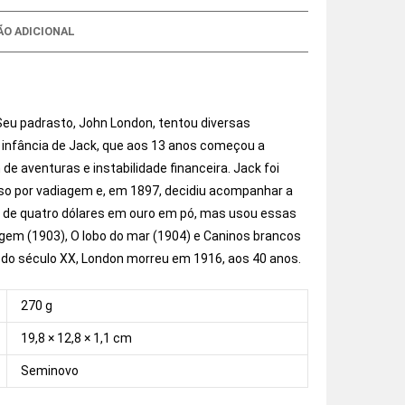
O ADICIONAL
eu padrasto, John London, tentou diversas
 infância de Jack, que aos 13 anos começou a
e aventuras e instabilidade financeira. Jack foi
reso por vadiagem e, em 1897, decidiu acompanhar a
is de quatro dólares em ouro em pó, mas usou essas
em (1903), O lobo do mar (1904) e Caninos brancos
 do século XX, London morreu em 1916, aos 40 anos.
270 g
19,8 × 12,8 × 1,1 cm
Seminovo