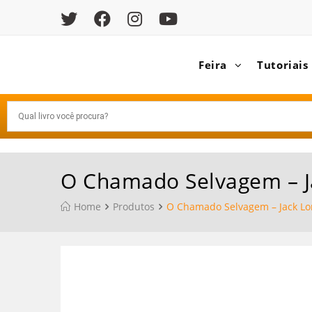
Feira
Tutoriais
O Chamado Selvagem – J
Home
Produtos
O Chamado Selvagem – Jack L