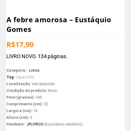
A febre amorosa – Eustáquio
Gomes
R$
17,90
LIVRO NOVO. 134 páginas.
Categoria:
-
Livros
Tag:
Capa mole
Localização:
sao-leopoldo
Condição do produto:
Novo
Peso (gramas):
360
Comprimento (cm):
22
Largura (cm):
16
Altura (cm):
3
Vendedor:
JPLIVROS
(6 produtos vendidos)