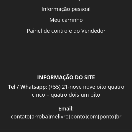
Informação pessoal
Meu carrinho
Painel de controle do Vendedor
INFORMAÇÃO DO SITE
Tel / Whatsapp:
(+55) 21-nove nove oito quatro
cinco – quatro dois um oito
Email:
contato[arroba]melivro[ponto]com[ponto]br