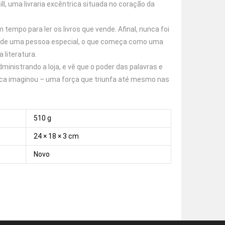
, uma livraria excêntrica situada no coração da
 tempo para ler os livros que vende. Afinal, nunca foi
e de uma pessoa especial, o que começa como uma
 literatura.
inistrando a loja, e vê que o poder das palavras e
nca imaginou – uma força que triunfa até mesmo nas
510 g
24 × 18 × 3 cm
Novo