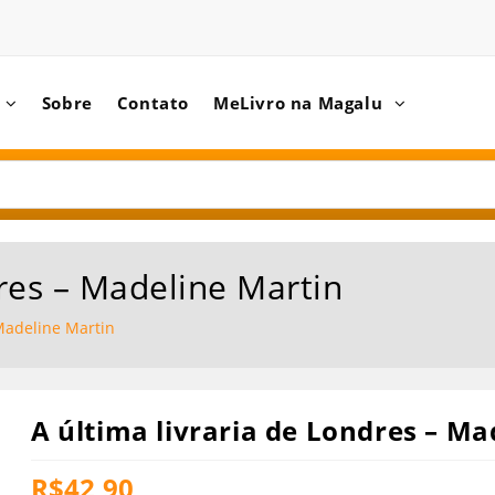
Sobre
Contato
MeLivro na Magalu
dres – Madeline Martin
 Madeline Martin
A última livraria de Londres – Ma
R$
42,90