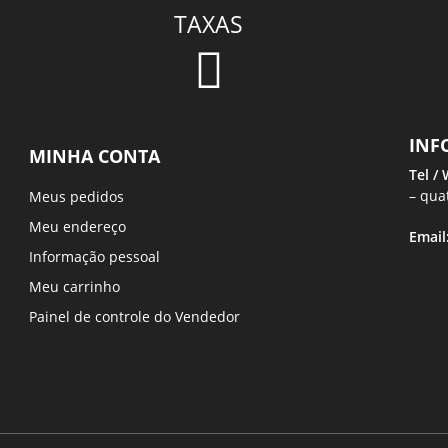
TAXAS
INF
MINHA CONTA
Tel /
– qua
Meus pedidos
Meu endereço
Email
Informação pessoal
Meu carrinho
Painel de controle do Vendedor