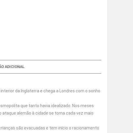
O ADICIONAL
nterior da Inglaterra e chega a Londres com o sonho
smopolita que tanto havia idealizado. Nos meses
 o ataque alemão à cidade se torna cada vez mais
 crianças são evacuadas e tem início o racionamento