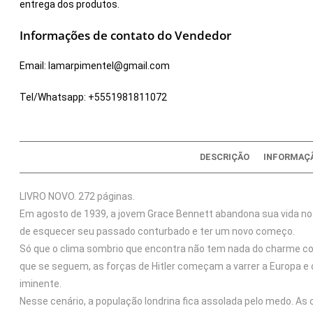
entrega dos produtos.
Informações de contato do Vendedor
Email:
lamarpimentel@gmail.com
Tel/Whatsapp:
+5551981811072
DESCRIÇÃO
INFORMAÇÃ
LIVRO NOVO. 272 páginas.
Em agosto de 1939, a jovem Grace Bennett abandona sua vida no i
de esquecer seu passado conturbado e ter um novo começo.
Só que o clima sombrio que encontra não tem nada do charme co
que se seguem, as forças de Hitler começam a varrer a Europa e
iminente.
Nesse cenário, a população londrina fica assolada pelo medo. As