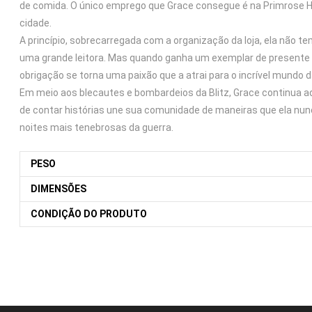
de comida. O único emprego que Grace consegue é na Primrose Hill
cidade.
A princípio, sobrecarregada com a organização da loja, ela não tem
uma grande leitora. Mas quando ganha um exemplar de present
obrigação se torna uma paixão que a atrai para o incrível mundo da
Em meio aos blecautes e bombardeios da Blitz, Grace continua adm
de contar histórias une sua comunidade de maneiras que ela nu
noites mais tenebrosas da guerra.
PESO
DIMENSÕES
CONDIÇÃO DO PRODUTO