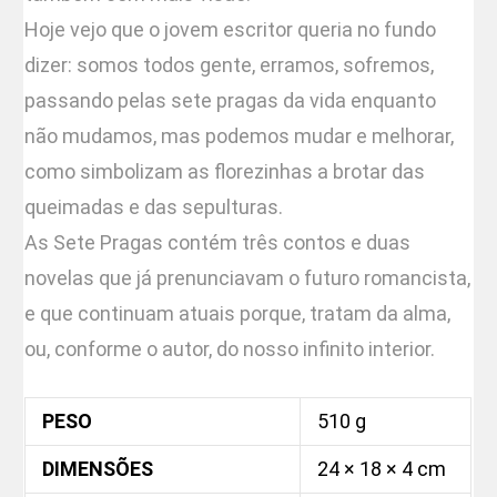
Hoje vejo que o jovem escritor queria no fundo
dizer: somos todos gente, erramos, sofremos,
passando pelas sete pragas da vida enquanto
não mudamos, mas podemos mudar e melhorar,
como simbolizam as florezinhas a brotar das
queimadas e das sepulturas.
As Sete Pragas contém três contos e duas
novelas que já prenunciavam o futuro romancista,
e que continuam atuais porque, tratam da alma,
ou, conforme o autor, do nosso infinito interior.
PESO
510 g
DIMENSÕES
24 × 18 × 4 cm