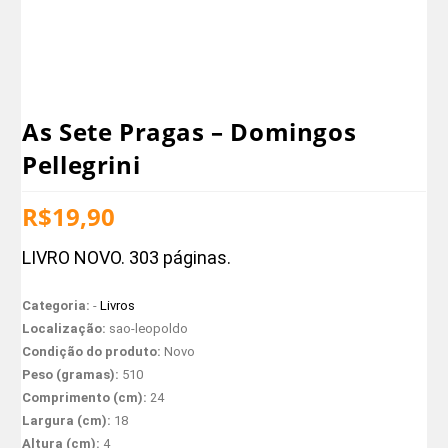
As Sete Pragas – Domingos
Pellegrini
R$
19,90
LIVRO NOVO. 303 páginas.
Categoria:
-
Livros
Localização:
sao-leopoldo
Condição do produto:
Novo
Peso (gramas):
510
Comprimento (cm):
24
Largura (cm):
18
Altura (cm):
4