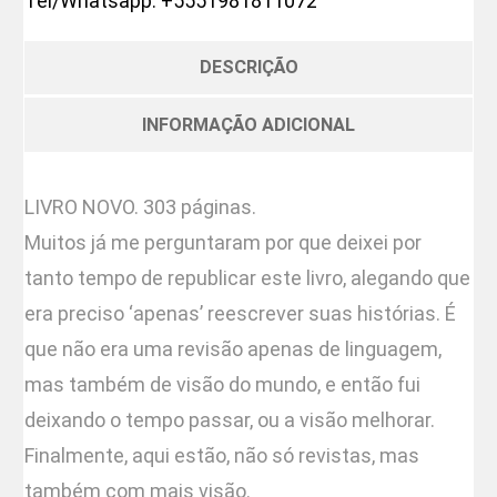
Tel/Whatsapp:
+5551981811072
DESCRIÇÃO
INFORMAÇÃO ADICIONAL
LIVRO NOVO. 303 páginas.
Muitos já me perguntaram por que deixei por
tanto tempo de republicar este livro, alegando que
era preciso ‘apenas’ reescrever suas histórias. É
que não era uma revisão apenas de linguagem,
mas também de visão do mundo, e então fui
deixando o tempo passar, ou a visão melhorar.
Finalmente, aqui estão, não só revistas, mas
também com mais visão.