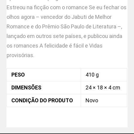
Estreou na ficção com o romance Se eu fechar os
olhos agora – vencedor do Jabuti de Melhor
Romance e do Prêmio São Paulo de Literatura –,
lançado em outros sete países, e publicou ainda
os romances A felicidade é fácil e Vidas
provisórias.
PESO
410 g
DIMENSÕES
24 × 18 × 4 cm
CONDIÇÃO DO PRODUTO
Novo