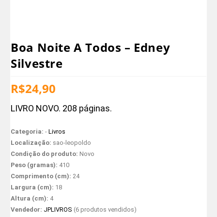
Boa Noite A Todos – Edney
Silvestre
R$
24,90
LIVRO NOVO. 208 páginas.
Categoria:
-
Livros
Localização:
sao-leopoldo
Condição do produto:
Novo
Peso (gramas):
410
Comprimento (cm):
24
Largura (cm):
18
Altura (cm):
4
Vendedor:
JPLIVROS
(6 produtos vendidos)