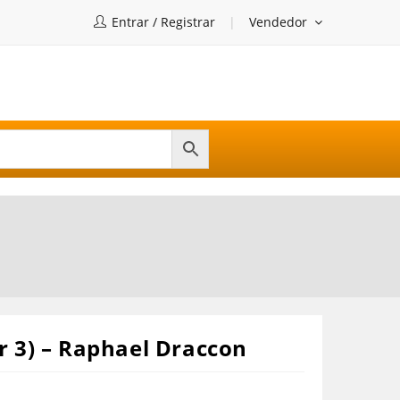
Entrar / Registrar
Vendedor
n
r 3) – Raphael Draccon