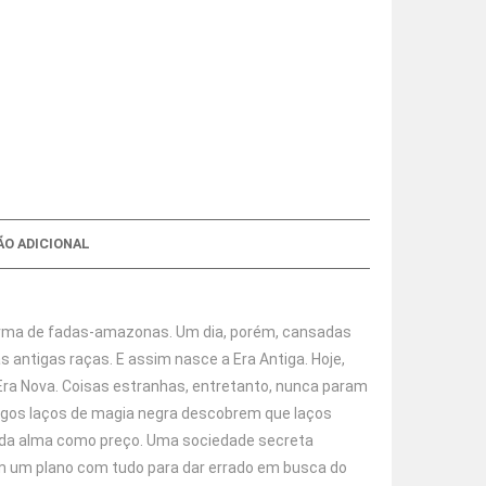
O ADICIONAL
orma de fadas-amazonas. Um dia, porém, cansadas
s antigas raças. E assim nasce a Era Antiga. Hoje,
 Era Nova. Coisas estranhas, entretanto, nunca param
igos laços de magia negra descobrem que laços
 da alma como preço. Uma sociedade secreta
em um plano com tudo para dar errado em busca do