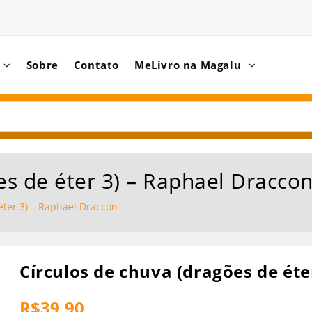
Sobre
Contato
MeLivro na Magalu
es de éter 3) – Raphael Dracco
éter 3) – Raphael Draccon
Círculos de chuva (dragões de éte
R$
39,90