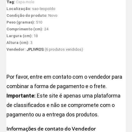
Tag:
Capa mole
Localização:
sao-leopoldo
Condição do produto:
Novo
Peso (gramas):
510
Comprimento (cm):
24
Largura (cm):
18
Altura (cm):
3
Vendedor:
JPLIVROS
(6 produtos vendidos)
Por favor, entre em contato com o vendedor para
combinar a forma de pagamento e o frete.
Importante:
Este site é apenas uma plataforma
de classificados e não se compromete com o
pagamento ou a entrega dos produtos.
Informações de contato do Vendedor