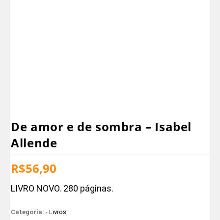
De amor e de sombra – Isabel
Allende
R$
56,90
LIVRO NOVO. 280 páginas.
Categoria:
-
Livros