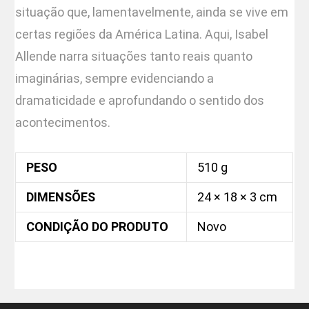
situação que, lamentavelmente, ainda se vive em
certas regiões da América Latina. Aqui, Isabel
Allende narra situações tanto reais quanto
imaginárias, sempre evidenciando a
dramaticidade e aprofundando o sentido dos
acontecimentos.
PESO
510 g
DIMENSÕES
24 × 18 × 3 cm
CONDIÇÃO DO PRODUTO
Novo