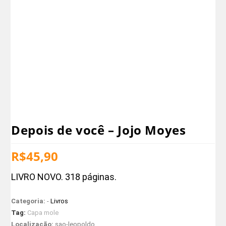
Depois de você – Jojo Moyes
R$
45,90
LIVRO NOVO. 318 páginas.
Categoria:
-
Livros
Tag:
Capa mole
Localização:
sao-leopoldo