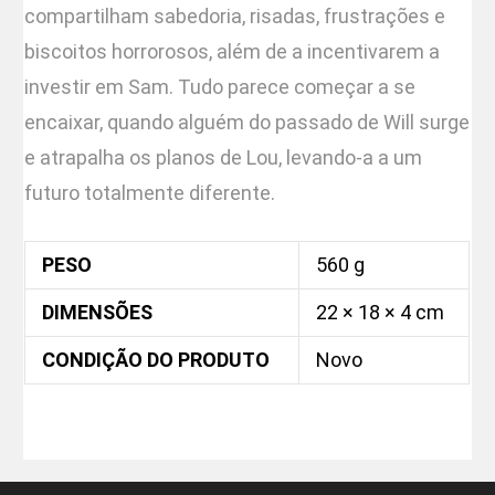
compartilham sabedoria, risadas, frustrações e
biscoitos horrorosos, além de a incentivarem a
investir em Sam. Tudo parece começar a se
encaixar, quando alguém do passado de Will surge
e atrapalha os planos de Lou, levando-a a um
futuro totalmente diferente.
PESO
560 g
DIMENSÕES
22 × 18 × 4 cm
CONDIÇÃO DO PRODUTO
Novo