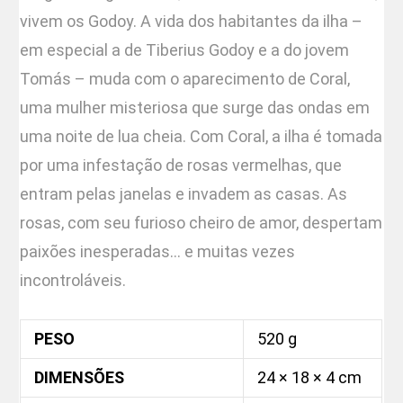
vivem os Godoy. A vida dos habitantes da ilha –
em especial a de Tiberius Godoy e a do jovem
Tomás – muda com o aparecimento de Coral,
uma mulher misteriosa que surge das ondas em
uma noite de lua cheia. Com Coral, a ilha é tomada
por uma infestação de rosas vermelhas, que
entram pelas janelas e invadem as casas. As
rosas, com seu furioso cheiro de amor, despertam
paixões inesperadas… e muitas vezes
incontroláveis.
PESO
520 g
DIMENSÕES
24 × 18 × 4 cm