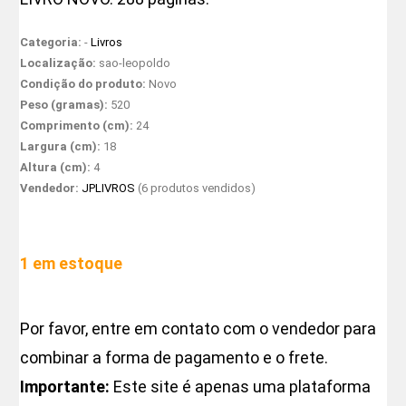
Categoria:
-
Livros
Localização:
sao-leopoldo
Condição do produto:
Novo
Peso (gramas):
520
Comprimento (cm):
24
Largura (cm):
18
Altura (cm):
4
Vendedor:
JPLIVROS
(6 produtos vendidos)
1 em estoque
Por favor, entre em contato com o vendedor para
combinar a forma de pagamento e o frete.
Importante:
Este site é apenas uma plataforma