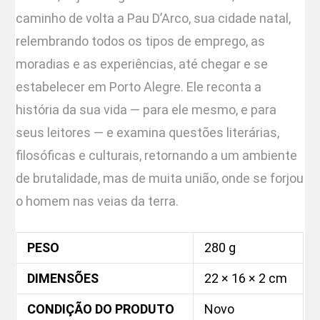
caminho de volta a Pau D’Arco, sua cidade natal,
relembrando todos os tipos de emprego, as
moradias e as experiências, até chegar e se
estabelecer em Porto Alegre. Ele reconta a
história da sua vida — para ele mesmo, e para
seus leitores — e examina questões literárias,
filosóficas e culturais, retornando a um ambiente
de brutalidade, mas de muita união, onde se forjou
o homem nas veias da terra.
PESO
280 g
DIMENSÕES
22 × 16 × 2 cm
CONDIÇÃO DO PRODUTO
Novo