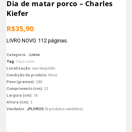
Dia de matar porco – Charles
Kiefer
R$
35,90
LIVRO NOVO. 112 páginas.
Categoria:
-
Livros
Tag:
Capa mole
Localização:
sao-leopoldo
Condição do produto:
Novo
Peso (gramas):
280
Comprimento (cm):
22
Largura (cm):
16
Altura (cm):
2
Vendedor:
JPLIVROS
(6 produtos vendidos)