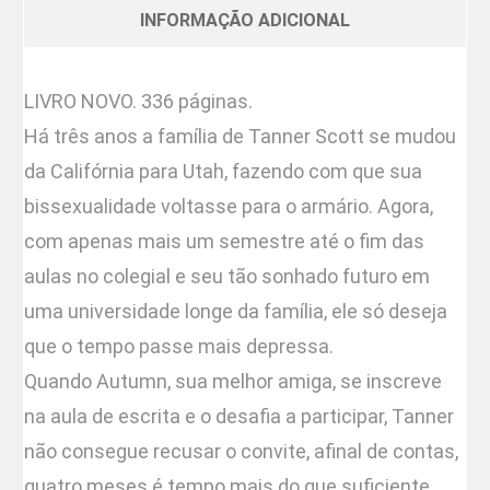
INFORMAÇÃO ADICIONAL
LIVRO NOVO. 336 páginas.
Há três anos a família de Tanner Scott se mudou
da Califórnia para Utah, fazendo com que sua
bissexualidade voltasse para o armário. Agora,
com apenas mais um semestre até o fim das
aulas no colegial e seu tão sonhado futuro em
uma universidade longe da família, ele só deseja
que o tempo passe mais depressa.
Quando Autumn, sua melhor amiga, se inscreve
na aula de escrita e o desafia a participar, Tanner
não consegue recusar o convite, afinal de contas,
quatro meses é tempo mais do que suficiente