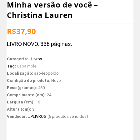
Minha versão de você –
Christina Lauren
R$
37,90
LIVRO NOVO. 336 páginas.
Categoria:
-
Livros
Tag:
Capa mole
Localização:
sao-leopoldo
Condição do produto:
Novo
Peso (gramas):
460
Comprimento (cm):
24
Largura (cm):
16
Altura (cm):
3
Vendedor:
JPLIVROS
(6 produtos vendidos)