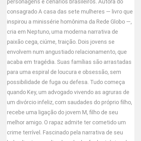
personagens e cenários brasileiros. Autora do
consagrado A casa das sete mulheres — livro que
inspirou a minissérie homônima da Rede Globo —,
cria em Neptuno, uma moderna narrativa de
paixão cega, ciúme, traição. Dois jovens se
envolvem num angustiado relacionamento, que
acaba em tragédia. Suas famílias são arrastadas
para uma espiral de loucura e obsessão, sem
possibilidade de fuga ou defesa. Tudo começa
quando Key, um advogado vivendo as agruras de
um divórcio infeliz, com saudades do próprio filho,
recebe uma ligação do jovem M, filho de seu
melhor amigo. O rapaz admite ter cometido um
crime terrível. Fascinado pela narrativa de seu