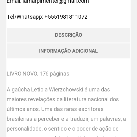
Email:
lamarpimentel@gmail.com
Tel/Whatsapp:
+5551981811072
DESCRIÇÃO
INFORMAÇÃO ADICIONAL
LIVRO NOVO. 176 páginas.
A gaúcha Leticia Wierzchowski é uma das
maiores revelações da literatura nacional dos
últimos anos. Uma das raras escritoras
brasileiras a perceber e a traduzir, em palavras, a
personalidade, o sentido e o poder de ação de