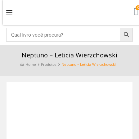
Neptuno – Leticia Wierzchowski
Home
Produtos
Neptuno – Leticia Wierzchowski