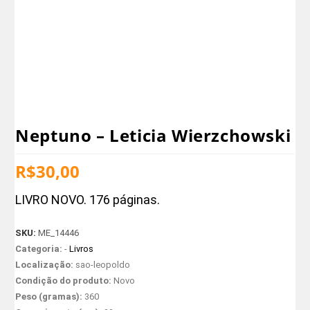
Neptuno – Leticia Wierzchowski
R$
30,00
LIVRO NOVO. 176 páginas.
SKU:
ME_14446
Categoria:
-
Livros
Localização:
sao-leopoldo
Condição do produto:
Novo
Peso (gramas):
360