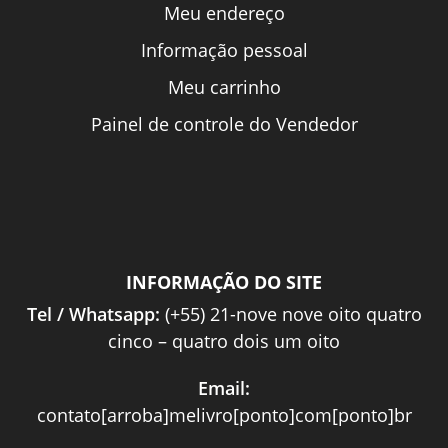
Meu endereço
Informação pessoal
Meu carrinho
Painel de controle do Vendedor
INFORMAÇÃO DO SITE
Tel / Whatsapp:
(+55) 21-nove nove oito quatro
cinco – quatro dois um oito
Email:
contato[arroba]melivro[ponto]com[ponto]br