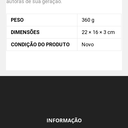
autoras de sua geração.
PESO
360 g
DIMENSÕES
22 × 16 × 3 cm
CONDIÇÃO DO PRODUTO
Novo
INFORMAÇÃO