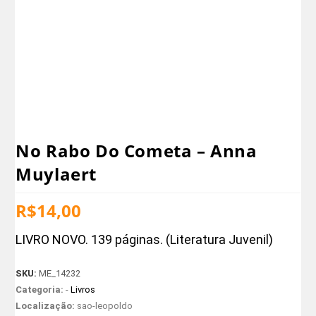
No Rabo Do Cometa – Anna
Muylaert
R$
14,00
LIVRO NOVO. 139 páginas. (Literatura Juvenil)
SKU:
ME_14232
Categoria:
-
Livros
Localização:
sao-leopoldo