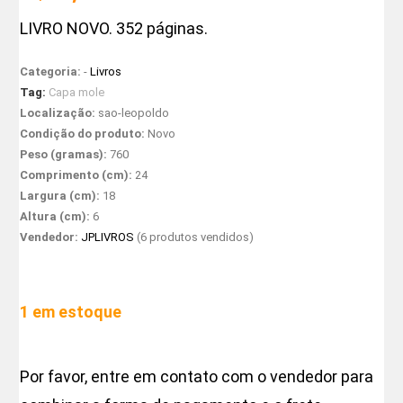
LIVRO NOVO. 352 páginas.
Categoria:
-
Livros
Tag:
Capa mole
Localização:
sao-leopoldo
Condição do produto:
Novo
Peso (gramas):
760
Comprimento (cm):
24
Largura (cm):
18
Altura (cm):
6
Vendedor:
JPLIVROS
(6 produtos vendidos)
1 em estoque
Por favor, entre em contato com o vendedor para