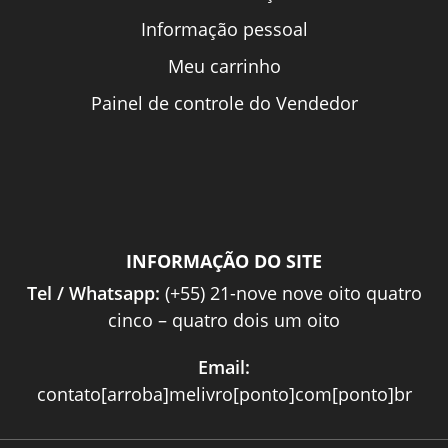
Informação pessoal
Meu carrinho
Painel de controle do Vendedor
INFORMAÇÃO DO SITE
Tel / Whatsapp:
(+55) 21-nove nove oito quatro
cinco – quatro dois um oito
Email:
contato[arroba]melivro[ponto]com[ponto]br