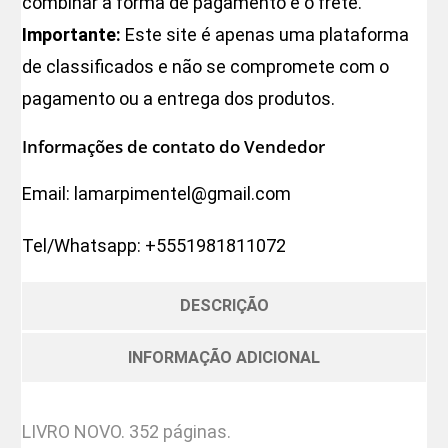
combinar a forma de pagamento e o frete.
Importante:
Este site é apenas uma plataforma
de classificados e não se compromete com o
pagamento ou a entrega dos produtos.
Informações de contato do Vendedor
Email:
lamarpimentel@gmail.com
Tel/Whatsapp:
+5551981811072
DESCRIÇÃO
INFORMAÇÃO ADICIONAL
LIVRO NOVO. 352 páginas.