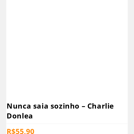
Nunca saia sozinho – Charlie
Donlea
R$
55,90