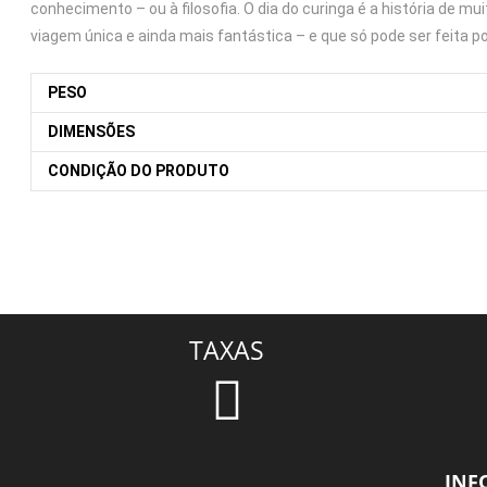
conhecimento – ou à filosofia. O dia do curinga é a história de 
viagem única e ainda mais fantástica – e que só pode ser feita por
PESO
DIMENSÕES
CONDIÇÃO DO PRODUTO
TAXAS
INF