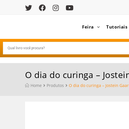
Feira
Tutoriais
O dia do curinga – Joste
Home
Produtos
O dia do curinga – Jostein Gaa