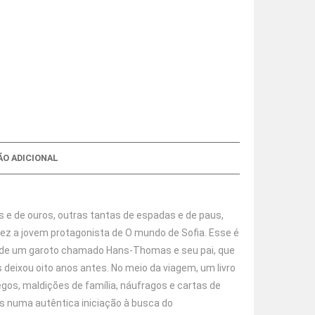
O ADICIONAL
 e de ouros, outras tantas de espadas e de paus,
ez a jovem protagonista de O mundo de Sofia. Esse é
ria de um garoto chamado Hans-Thomas e seu pai, que
 deixou oito anos antes. No meio da viagem, um livro
gos, maldições de família, náufragos e cartas de
 numa autêntica iniciação à busca do