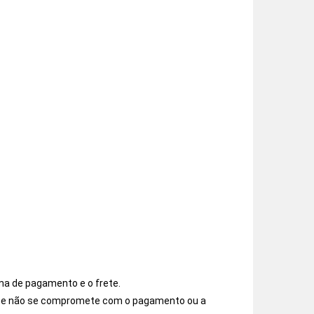
ma de pagamento e o frete.
os e não se compromete com o pagamento ou a