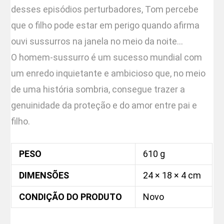
desses episódios perturbadores, Tom percebe
que o filho pode estar em perigo quando afirma
ouvi sussurros na janela no meio da noite…
O homem-sussurro é um sucesso mundial com
um enredo inquietante e ambicioso que, no meio
de uma história sombria, consegue trazer a
genuinidade da proteção e do amor entre pai e
filho.
PESO
610 g
DIMENSÕES
24 × 18 × 4 cm
CONDIÇÃO DO PRODUTO
Novo