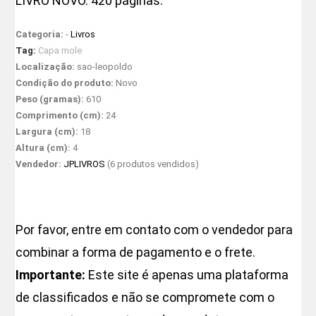
LIVRO NOVO. 420 páginas.
Categoria:
-
Livros
Tag:
Capa mole
Localização:
sao-leopoldo
Condição do produto:
Novo
Peso (gramas):
610
Comprimento (cm):
24
Largura (cm):
18
Altura (cm):
4
Vendedor:
JPLIVROS
(6 produtos vendidos)
Por favor, entre em contato com o vendedor para
combinar a forma de pagamento e o frete.
Importante:
Este site é apenas uma plataforma
de classificados e não se compromete com o