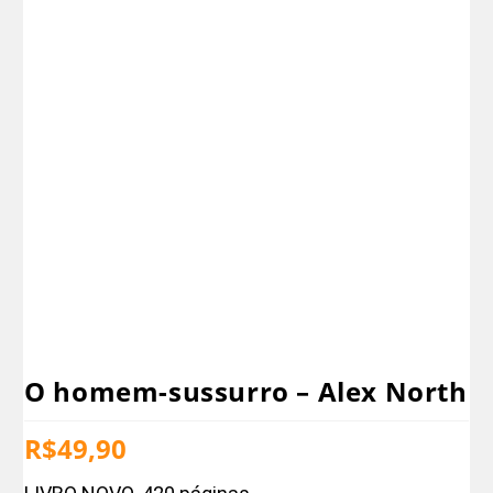
O homem-sussurro – Alex North
R$
49,90