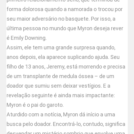
forma dolorosa quando a namorada o trocou por
seu maior adversário no basquete. Por isso, a
última pessoa no mundo que Myron deseja rever
é Emily Downing.
Assim, ele tem uma grande surpresa quando,
anos depois, ela aparece suplicando ajuda. Seu
filho de 13 anos, Jeremy, está morrendo e precisa
de um transplante de medula óssea – de um
doador que sumiu sem deixar vestígios. E a
revelação seguinte é ainda mais impactante:
Myron é o pai do garoto.
Aturdido com a notícia, Myron dá início a uma
busca pelo doador. Encontrá-lo, contudo, significa
desvendar um mistério sombrio que envolve uma