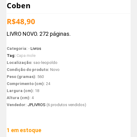
Coben
R$
48,90
LIVRO NOVO. 272 páginas.
Categoria:
-
Livros
Tag:
Capa mole
Localização:
sao-leopoldo
Condição do produto:
Novo
Peso (gramas):
560
Comprimento (cm):
24
Largura (cm):
18
Altura (cm):
4
Vendedor:
JPLIVROS
(6 produtos vendidos)
1 em estoque