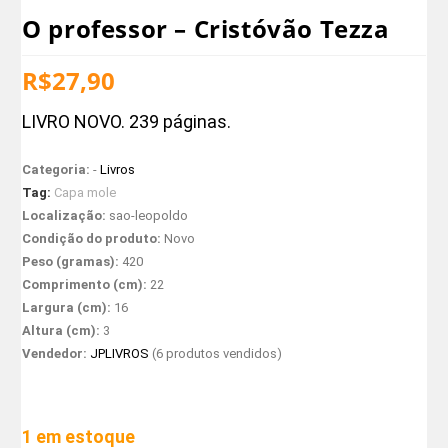
O professor – Cristóvão Tezza
R$
27,90
LIVRO NOVO. 239 páginas.
Categoria:
-
Livros
Tag:
Capa mole
Localização:
sao-leopoldo
Condição do produto:
Novo
Peso (gramas):
420
Comprimento (cm):
22
Largura (cm):
16
Altura (cm):
3
Vendedor:
JPLIVROS
(6 produtos vendidos)
1 em estoque