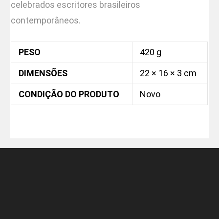
celebrados escritores brasileiros
contemporâneos.
PESO
420 g
DIMENSÕES
22 × 16 × 3 cm
CONDIÇÃO DO PRODUTO
Novo