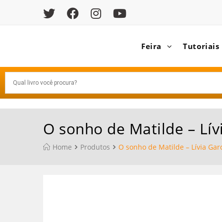
Feira
Tutoriais
O sonho de Matilde – Lív
Home
Produtos
O sonho de Matilde – Lívia Gar