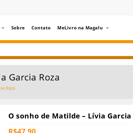
Sobre
Contato
MeLivro na Magalu
ia Garcia Roza
cia Roza
O sonho de Matilde – Lívia Garcia
R$
47,90