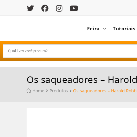
Feira
Tutoriais
Os saqueadores – Harol
Home
Produtos
Os saqueadores – Harold Robb