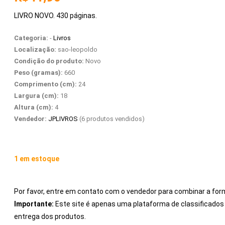
LIVRO NOVO. 430 páginas.
Categoria:
-
Livros
Localização:
sao-leopoldo
Condição do produto:
Novo
Peso (gramas):
660
Comprimento (cm):
24
Largura (cm):
18
Altura (cm):
4
Vendedor:
JPLIVROS
(6 produtos vendidos)
1 em estoque
Por favor, entre em contato com o vendedor para combinar a for
Importante:
Este site é apenas uma plataforma de classificad
entrega dos produtos.