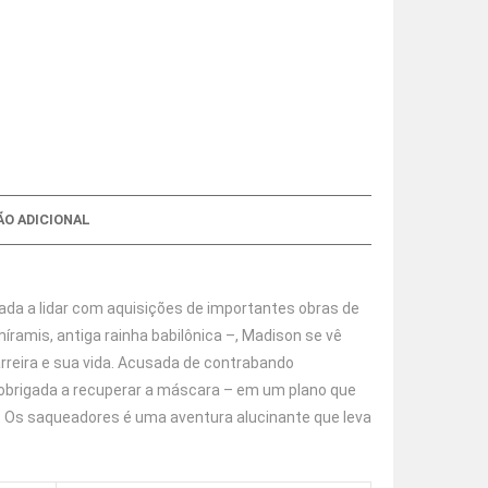
O ADICIONAL
da a lidar com aquisições de importantes obras de
ramis, antiga rainha babilônica –, Madison se vê
arreira e sua vida. Acusada de contrabando
ê obrigada a recuperar a máscara – em um plano que
a. Os saqueadores é uma aventura alucinante que leva