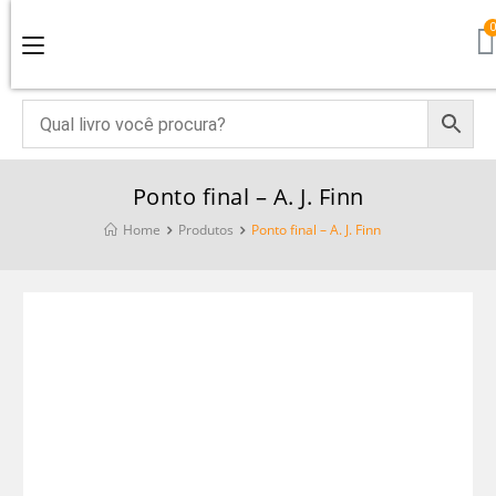
Ponto final – A. J. Finn
Home
Produtos
Ponto final – A. J. Finn