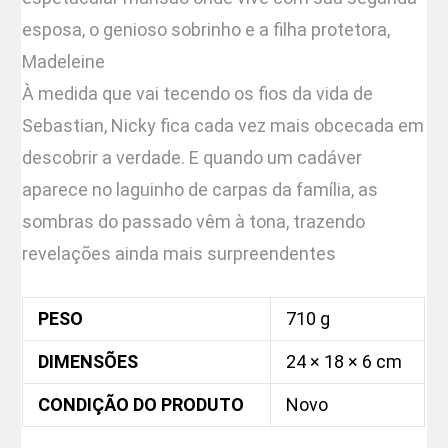
esposa, o genioso sobrinho e a filha protetora,
Madeleine
À medida que vai tecendo os fios da vida de
Sebastian, Nicky fica cada vez mais obcecada em
descobrir a verdade. E quando um cadáver
aparece no laguinho de carpas da família, as
sombras do passado vêm à tona, trazendo
revelações ainda mais surpreendentes
PESO
710 g
DIMENSÕES
24 × 18 × 6 cm
CONDIÇÃO DO PRODUTO
Novo