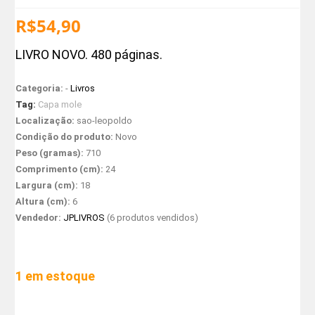
R$
54,90
LIVRO NOVO. 480 páginas.
Categoria:
-
Livros
Tag:
Capa mole
Localização:
sao-leopoldo
Condição do produto:
Novo
Peso (gramas):
710
Comprimento (cm):
24
Largura (cm):
18
Altura (cm):
6
Vendedor:
JPLIVROS
(6 produtos vendidos)
1 em estoque