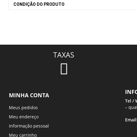
CONDIÇÃO DO PRODUTO
TAXAS
INF
MINHA CONTA
Tel /
– qua
Meus pedidos
Meu endereço
Email
Informação pessoal
Meu carrinho