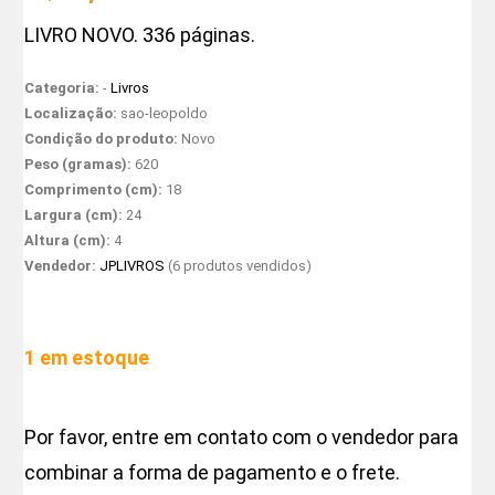
LIVRO NOVO. 336 páginas.
Categoria:
-
Livros
Localização:
sao-leopoldo
Condição do produto:
Novo
Peso (gramas):
620
Comprimento (cm):
18
Largura (cm):
24
Altura (cm):
4
Vendedor:
JPLIVROS
(6 produtos vendidos)
1 em estoque
Por favor, entre em contato com o vendedor para
combinar a forma de pagamento e o frete.