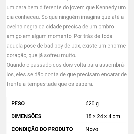
um cara bem diferente do jovem que Kennedy um
dia conheceu. Só que ninguém imagina que até a
ovelha negra da cidade precisa de um ombro
amigo em algum momento. Por trás de toda
aquela pose de bad boy de Jax, existe um enorme
coração, que já sofreu muito.
Quando o passado dos dois volta para assombrá-
los, eles se dão conta de que precisam encarar de
frente a tempestade que os espera.
PESO
620 g
DIMENSÕES
18 × 24 × 4 cm
CONDIÇÃO DO PRODUTO
Novo