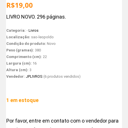
R$
19,00
LIVRO NOVO. 296 páginas.
Categoria:
-
Livros
Localização:
sao-leopoldo
Condição do produto:
Novo
Peso (gramas):
380
Comprimento (cm):
22
Largura (cm):
16
Altura (cm):
3
Vendedor:
JPLIVROS
(6 produtos vendidos)
1 em estoque
Por favor, entre em contato com o vendedor para