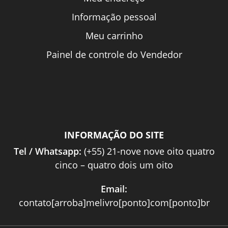
Informação pessoal
Meu carrinho
Painel de controle do Vendedor
INFORMAÇÃO DO SITE
Tel / Whatsapp:
(+55) 21-nove nove oito quatro
cinco – quatro dois um oito
Email:
contato[arroba]melivro[ponto]com[ponto]br