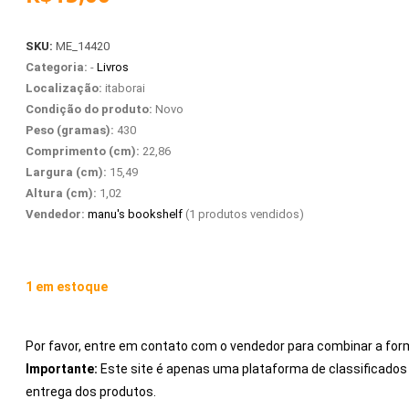
SKU:
ME_14420
Categoria:
-
Livros
Localização:
itaborai
Condição do produto:
Novo
Peso (gramas):
430
Comprimento (cm):
22,86
Largura (cm):
15,49
Altura (cm):
1,02
Vendedor:
manu's bookshelf
(1 produtos vendidos)
1 em estoque
Por favor, entre em contato com o vendedor para combinar a for
Importante:
Este site é apenas uma plataforma de classificad
entrega dos produtos.