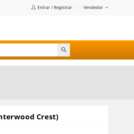
Entrar / Registrar
Vendedor
anterwood Crest)