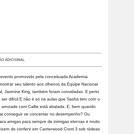
O ADICIONAL
um evento promovido pela conceituada Academia
strar seu talento aos olheiros da Equipe Nacional
ival, Jasmine King, também foram convidadas. E perto
ser difícil.E não é só na aulas que Sasha tem com o
amizade com Callie está abalada. E, bem quando
 vai conseguir se concentar no desempenho? Ou
para amigas para sempre de inimigas eternas é muito
deixem de conferir em Canterwood Crest 3 sob rédeas