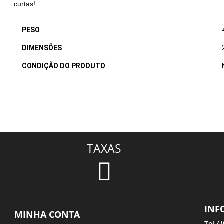
curtas!
PESO
DIMENSÕES
CONDIÇÃO DO PRODUTO
TAXAS
INF
MINHA CONTA
Tel /