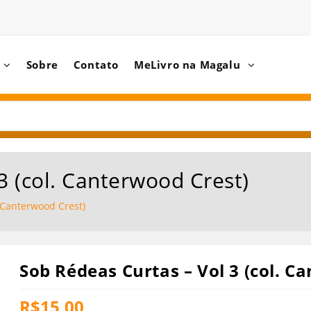
Sobre
Contato
MeLivro na Magalu
3 (col. Canterwood Crest)
. Canterwood Crest)
Sob Rédeas Curtas – Vol 3 (col. C
R$
15,00