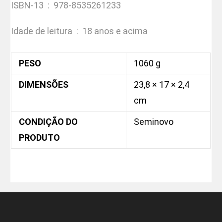
ISBN-13 ‏ : ‎
978-8535261233
Idade de leitura ‏ : ‎
18 anos e acima
PESO
1060 g
DIMENSÕES
23,8 × 17 × 2,4
cm
CONDIÇÃO DO
Seminovo
PRODUTO