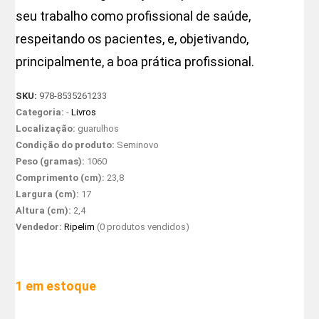
seu trabalho como profissional de saúde,
respeitando os pacientes, e, objetivando,
principalmente, a boa prática profissional.
SKU:
978-8535261233
Categoria:
-
Livros
Localização:
guarulhos
Condição do produto:
Seminovo
Peso (gramas):
1060
Comprimento (cm):
23,8
Largura (cm):
17
Altura (cm):
2,4
Vendedor:
Ripelim
(0 produtos vendidos)
1 em estoque