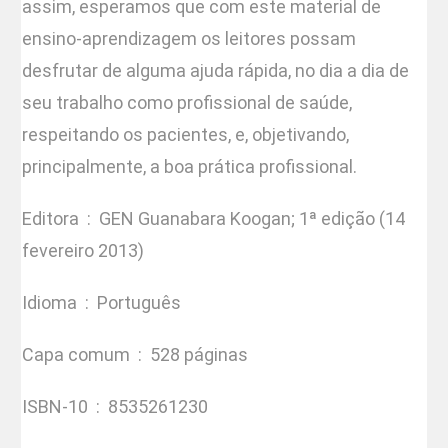
assim, esperamos que com este material de
ensino-aprendizagem os leitores possam
desfrutar de alguma ajuda rápida, no dia a dia de
seu trabalho como profissional de saúde,
respeitando os pacientes, e, objetivando,
principalmente, a boa prática profissional.
Editora ‏ : ‎
GEN Guanabara Koogan; 1ª edição (14
fevereiro 2013)
Idioma ‏ : ‎
Português
Capa comum ‏ : ‎
528 páginas
ISBN-10 ‏ : ‎
8535261230