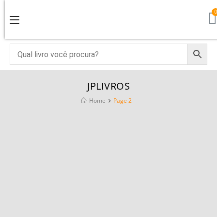
JPLIVROS
Home
Page 2