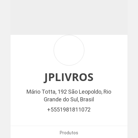
JPLIVROS
Mário Totta, 192
São Leopoldo,
Rio
Grande do Sul,
Brasil
+5551981811072
Produtos