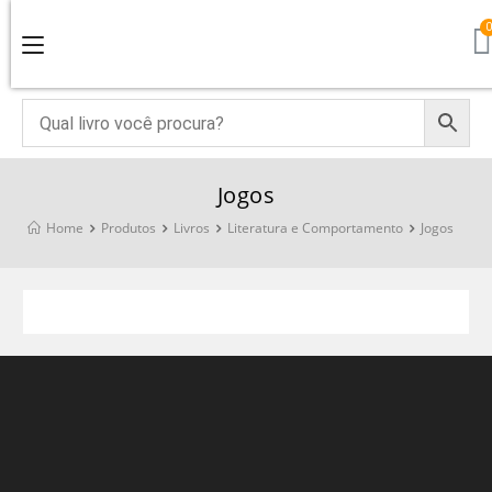
Jogos
Home
Produtos
Livros
Literatura e Comportamento
Jogos