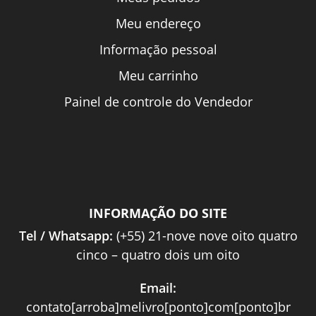
Meu endereço
Informação pessoal
Meu carrinho
Painel de controle do Vendedor
INFORMAÇÃO DO SITE
Tel / Whatsapp:
(+55) 21-nove nove oito quatro
cinco – quatro dois um oito
Email:
contato[arroba]melivro[ponto]com[ponto]br