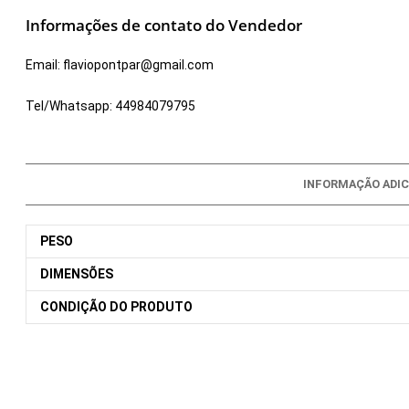
Informações de contato do Vendedor
Email:
flaviopontpar@gmail.com
Tel/Whatsapp:
44984079795
INFORMAÇÃO ADIC
PESO
DIMENSÕES
CONDIÇÃO DO PRODUTO