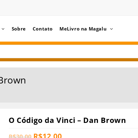
Sobre
Contato
MeLivro na Magalu
 Brown
O Código da Vinci – Dan Brown
R$
12,00
R$
30,00