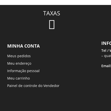
TAXAS
INF
MINHA CONTA
Tel /
– qua
Meus pedidos
Meu endereço
Email
Informação pessoal
Meu carrinho
Painel de controle do Vendedor