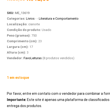
SKU:
ME_13619
Categorias:
Livros
- -
Literatura e Comportamento
Localização:
cianorte
Condição do produto:
Usado
Peso (gramas):
750
Comprimento (cm):
23
Largura (cm):
17
Altura (cm):
3
Vendedor:
FavoLeituras
(8 produtos vendidos)
1 em estoque
Por favor, entre em contato com o vendedor para combinar a for
Importante:
Este site é apenas uma plataforma de classificad
entrega dos produtos.