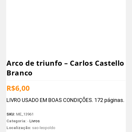
Arco de triunfo – Carlos Castello
Branco
R$
6,00
LIVRO USADO EM BOAS CONDIÇÕES. 172 páginas.
SKU:
ME_13961
Categoria:
-
Livros
Localização:
sao-leopoldo