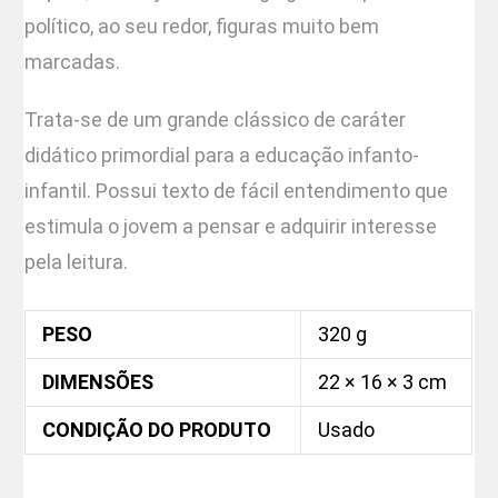
político, ao seu redor, figuras muito bem
marcadas.
Trata-se de um grande clássico de caráter
didático primordial para a educação infanto-
infantil. Possui texto de fácil entendimento que
estimula o jovem a pensar e adquirir interesse
pela leitura.
PESO
320 g
DIMENSÕES
22 × 16 × 3 cm
CONDIÇÃO DO PRODUTO
Usado