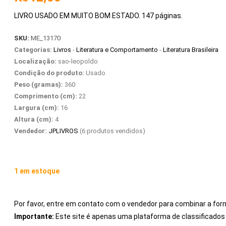
LIVRO USADO EM MUITO BOM ESTADO. 147 páginas.
SKU:
ME_13170
Categorias:
Livros
-
Literatura e Comportamento
-
Literatura Brasileira
Localização:
sao-leopoldo
Condição do produto:
Usado
Peso (gramas):
360
Comprimento (cm):
22
Largura (cm):
16
Altura (cm):
4
Vendedor:
JPLIVROS
(6 produtos vendidos)
1 em estoque
Por favor, entre em contato com o vendedor para combinar a for
Importante:
Este site é apenas uma plataforma de classificad