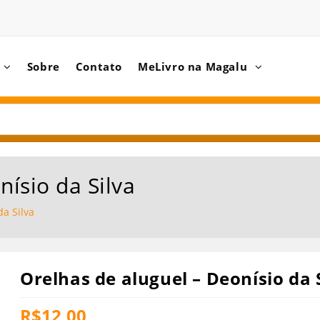
Sobre
Contato
MeLivro na Magalu
nísio da Silva
da Silva
Orelhas de aluguel – Deonísio da 
R$
12,00