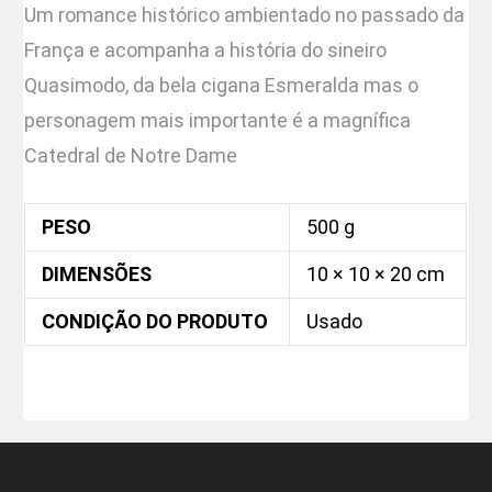
Um romance histórico ambientado no passado da
França e acompanha a história do sineiro
Quasimodo, da bela cigana Esmeralda mas o
personagem mais importante é a magnífica
Catedral de Notre Dame
PESO
500 g
DIMENSÕES
10 × 10 × 20 cm
CONDIÇÃO DO PRODUTO
Usado