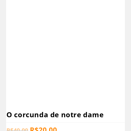
O corcunda de notre dame
R$
20,00
R$
40,00