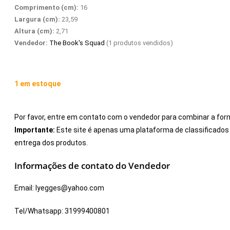
Comprimento (cm):
16
Largura (cm):
23,59
Altura (cm):
2,71
Vendedor:
The Book's Squad
(1 produtos vendidos)
1 em estoque
Por favor, entre em contato com o vendedor para combinar a for
Importante:
Este site é apenas uma plataforma de classificad
entrega dos produtos.
Informações de contato do Vendedor
Email:
lyegges@yahoo.com
Tel/Whatsapp:
31999400801