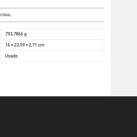
IONAL
793,7866 g
16 × 23,59 × 2,71 cm
Usado