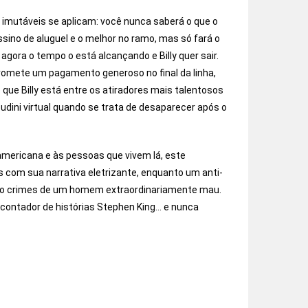
imutáveis ​​se aplicam: você nunca saberá o que o
sino de aluguel e o melhor no ramo, mas só fará o
agora o tempo o está alcançando e Billy quer sair.
promete um pagamento generoso no final da linha,
ue Billy está entre os atiradores mais talentosos
dini virtual quando se trata de desaparecer após o
 americana e às pessoas que vivem lá, este
res com sua narrativa eletrizante, enquanto um anti-
 o crimes de um homem extraordinariamente mau.
ontador de histórias Stephen King… e nunca