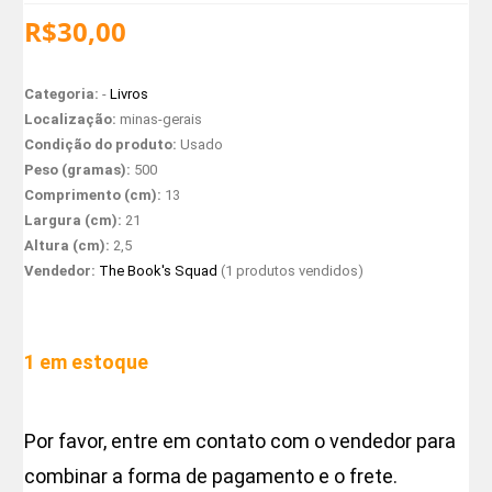
R$
30,00
Categoria:
-
Livros
Localização:
minas-gerais
Condição do produto:
Usado
Peso (gramas):
500
Comprimento (cm):
13
Largura (cm):
21
Altura (cm):
2,5
Vendedor:
The Book's Squad
(1 produtos vendidos)
1 em estoque
Por favor, entre em contato com o vendedor para
combinar a forma de pagamento e o frete.