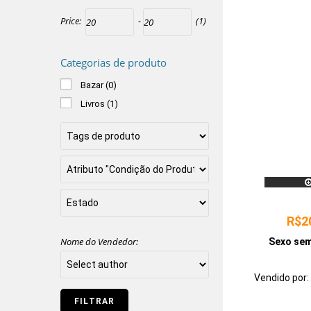
Price:
-
(1)
Categorias de produto
Bazar
(0)
Livros
(1)
R$
2
Nome do Vendedor:
Sexo se
Vendido por:
bri