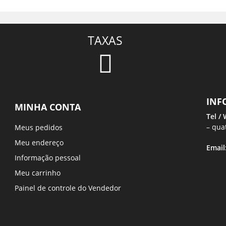
TAXAS
INF
MINHA CONTA
Tel /
– qua
Meus pedidos
Meu endereço
Email
Informação pessoal
Meu carrinho
Painel de controle do Vendedor