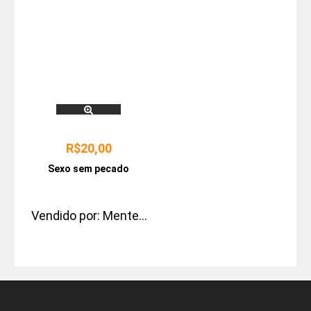
R$
20,00
Sexo sem pecado
Vendido por:
Mentes
que brilham