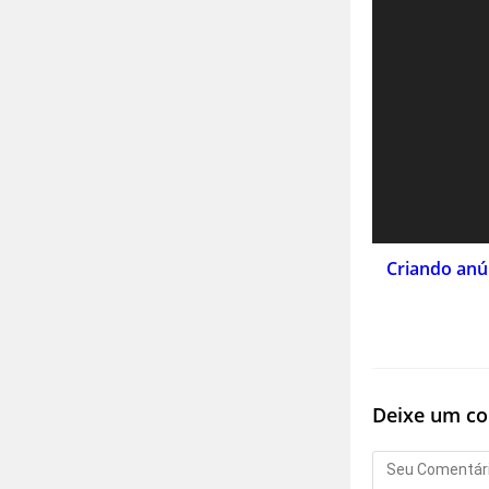
Criando anún
Deixe um c