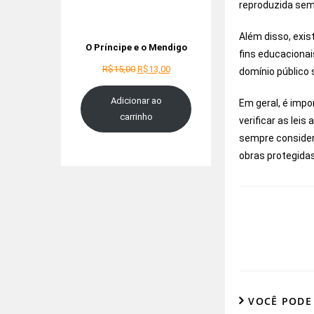
reproduzida sem
Além disso, exi
O Príncipe e o Mendigo
fins educacionais
R$
15,00
R$
13,00
domínio público
Adicionar ao
Em geral, é impo
carrinho
verificar as leis
sempre considera
obras protegidas
VOCÊ PODE