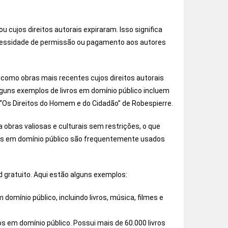
u cujos direitos autorais expiraram. Isso significa
ecessidade de permissão ou pagamento aos autores
m como obras mais recentes cujos direitos autorais
guns exemplos de livros em domínio público incluem
 e “Os Direitos do Homem e do Cidadão” de Robespierre.
 obras valiosas e culturais sem restrições, o que
ros em domínio público são frequentemente usados ​​
d gratuito. Aqui estão alguns exemplos:
domínio público, incluindo livros, música, filmes e
s em domínio público. Possui mais de 60.000 livros