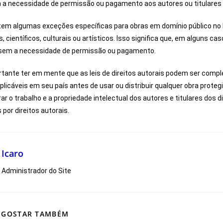
 a necessidade de permissão ou pagamento aos autores ou titulares d
stem algumas exceções específicas para obras em domínio público no 
, científicos, culturais ou artísticos. Isso significa que, em alguns cas
 sem a necessidade de permissão ou pagamento.
rtante ter em mente que as leis de direitos autorais podem ser comple
 aplicáveis em seu país antes de usar ou distribuir qualquer obra proteg
r o trabalho e a propriedade intelectual dos autores e titulares dos di
 por direitos autorais.
Icaro
Administrador do Site
 GOSTAR TAMBÉM