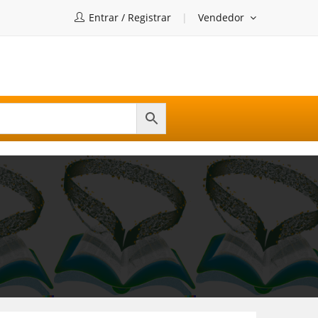
Entrar / Registrar
Vendedor
O