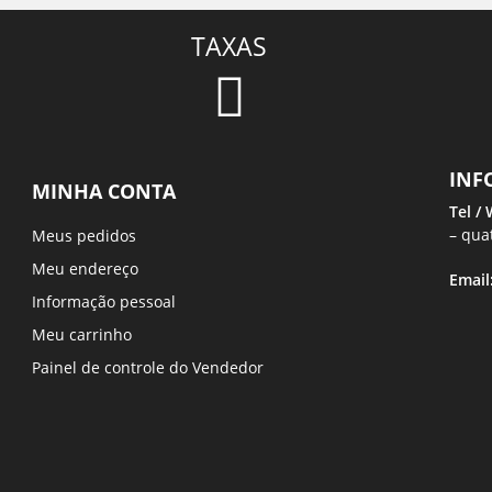
TAXAS
INF
MINHA CONTA
Tel /
– qua
Meus pedidos
Meu endereço
Email
Informação pessoal
Meu carrinho
Painel de controle do Vendedor