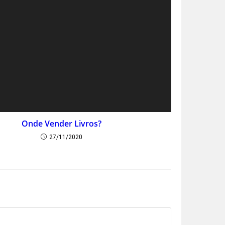
Onde Vender Livros?
27/11/2020