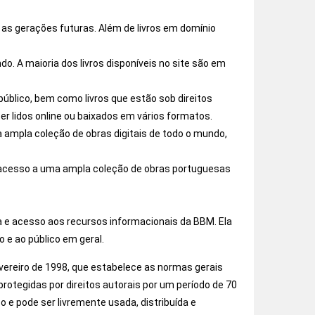
a as gerações futuras. Além de livros em domínio
ndo. A maioria dos livros disponíveis no site são em
 público, bem como livros que estão sob direitos
er lidos online ou baixados em vários formatos.
 ampla coleção de obras digitais de todo o mundo,
e acesso a uma ampla coleção de obras portuguesas
a e acesso aos recursos informacionais da BBM. Ela
 e ao público em geral.
Fevereiro de 1998, que estabelece as normas gerais
protegidas por direitos autorais por um período de 70
o e pode ser livremente usada, distribuída e