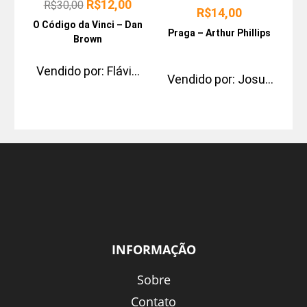
R$
12,00
R$
30,00
R$
14,00
O Código da Vinci – Dan
Praga – Arthur Phillips
Brown
Vendido por:
Flávio
Vendido por:
Josue
Pontes Paris
Pimentel
INFORMAÇÃO
Sobre
Contato