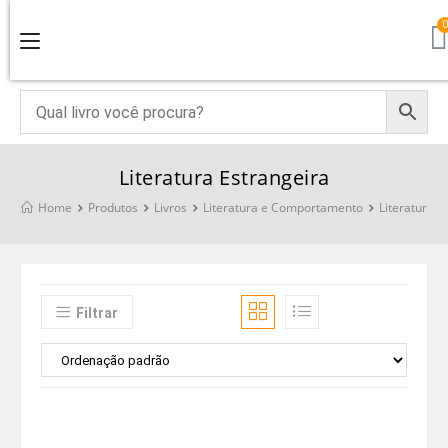
Literatura Estrangeira
Home
Produtos
Livros
Literatura e Comportamento
Literatura E
Filtrar