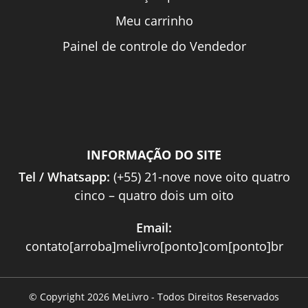
Meu carrinho
Painel de controle do Vendedor
INFORMAÇÃO DO SITE
Tel / Whatsapp:
(+55) 21-nove nove oito quatro
cinco – quatro dois um oito
Email:
contato[arroba]melivro[ponto]com[ponto]br
© Copyright 2026 MeLivro - Todos Direitos Reservados